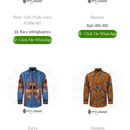
Batik Tulis Prada Sutra
Baswara
ATBM 007
Rp
6.000.000
Baca selengkapnya
Click On WhatsApp
Click On WhatsApp
Darya
Hastanta