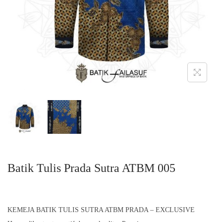
o
n
Batik Tulis Prada Sutra ATBM 005
KEMEJA BATIK TULIS SUTRA ATBM PRADA – EXCLUSIVE