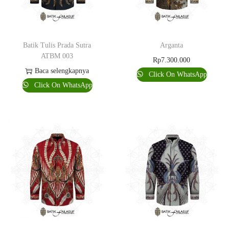
Batik Tulis Prada Sutra
Arganta
ATBM 003
Rp
7.300.000
Baca selengkapnya
Click On WhatsApp
Click On WhatsApp