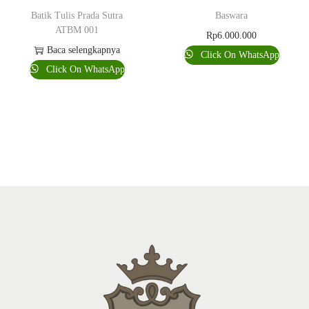
Batik Tulis Prada Sutra
Baswara
ATBM 001
Rp
6.000.000
Baca selengkapnya
Click On WhatsApp
Click On WhatsApp