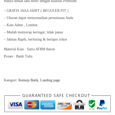
Hanya dibuat satu motif dengan kualitas Premium.
– GRATIS JASA JAHIT ( REGULER FIT )
– Ukuran dapat menyesuaikan permintaan Anda
– Kain Adem , Lembut
– Mudah menyerap keringat, tidak panas
– Jahitan Rapih, berfuring & berlapis trikot
Material Kain : Sutra ATBM Baron
Proses : Batik Tulis
Kategori:
Kemeja Batik
,
Landing page