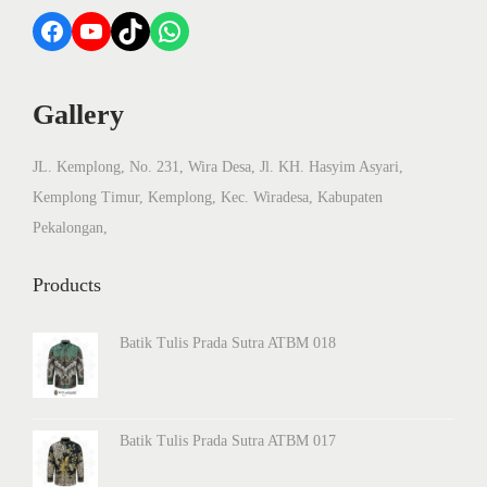
Facebook
YouTube
TikTok
WhatsApp
Gallery
JL. Kemplong, No. 231, Wira Desa, Jl. KH. Hasyim Asyari,
Kemplong Timur, Kemplong, Kec. Wiradesa, Kabupaten
Pekalongan,
Products
Batik Tulis Prada Sutra ATBM 018
Batik Tulis Prada Sutra ATBM 017