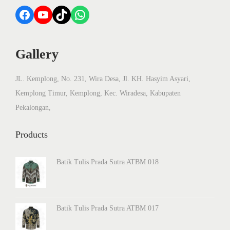
Facebook
YouTube
TikTok
WhatsApp
Gallery
JL. Kemplong, No. 231, Wira Desa, Jl. KH. Hasyim Asyari,
Kemplong Timur, Kemplong, Kec. Wiradesa, Kabupaten
Pekalongan,
Products
Batik Tulis Prada Sutra ATBM 018
Batik Tulis Prada Sutra ATBM 017