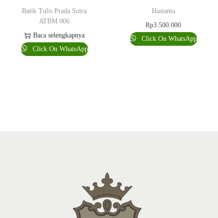
Batik Tulis Prada Sutra
Hastanta
ATBM 006
Rp
3.500.000
Baca selengkapnya
Click On WhatsApp
Click On WhatsApp