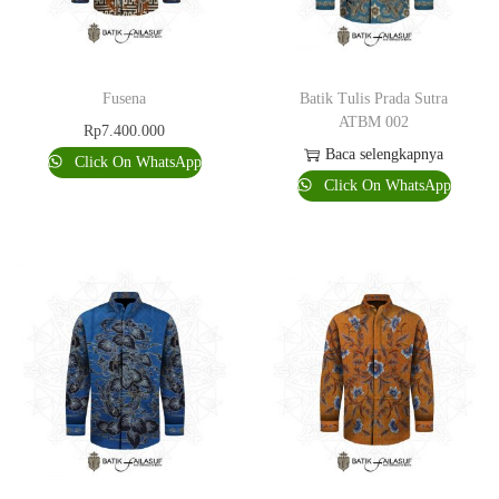
Fusena
Batik Tulis Prada Sutra
ATBM 002
Rp
7.400.000
Baca selengkapnya
Click On WhatsApp
Click On WhatsApp