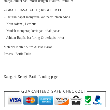
Hanya dibuat satu motif dengan kualitas Premium.
– GRATIS JASA JAHIT ( REGULER FIT )
– Ukuran dapat menyesuaikan permintaan Anda
– Kain Adem , Lembut
– Mudah menyerap keringat, tidak panas
– Jahitan Rapih, berfuring & berlapis trikot
Material Kain : Sutra ATBM Baron
Proses : Batik Tulis
Kategori:
Kemeja Batik
,
Landing page