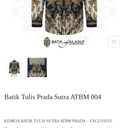
o
n
Batik Tulis Prada Sutra ATBM 004
KEMEJA BATIK TULIS SUTRA ATBM PRADA – EXCLUSIVE