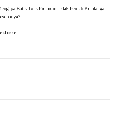
engapa Batik Tulis Premium Tidak Pernah Kehilangan
esonanya?
ead more