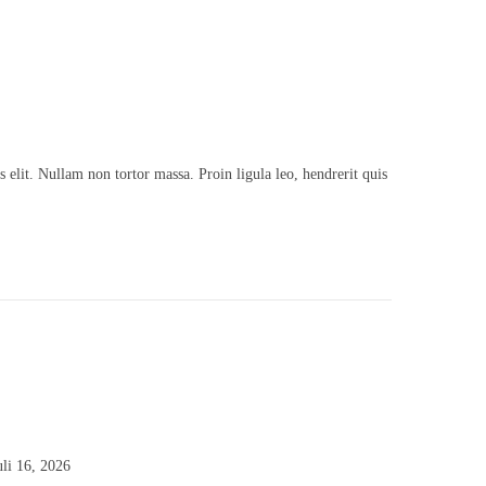
s elit. Nullam non tortor massa. Proin ligula leo, hendrerit quis
uli 16, 2026