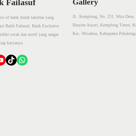
k Failasuf
Gallery
JL. Kemplong, No. 231, Wira Desa, 
ce of batik itulah takeline yang
Hasyim Asyari, Kemplong Timur, K
ari Batik Failasuf, Batik Exclusive
Kec. Wiradesa, Kabupaten Pekalong
iliki corak dan motif yang sangat
tiap karyanya.
TikTok
WhatsApp