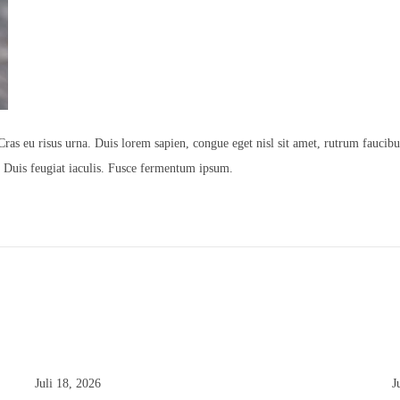
Cras eu risus urna. Duis lorem sapien, congue eget nisl sit amet, rutrum faucibu
a. Duis feugiat iaculis. Fusce fermentum ipsum.
Juli 18, 2026
J