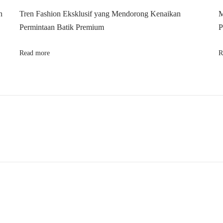
n
Tren Fashion Eksklusif yang Mendorong Kenaikan
M
Permintaan Batik Premium
P
Read more
R