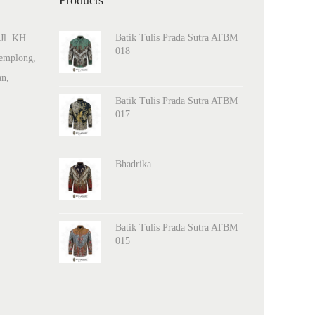
Products
Batik Tulis Prada Sutra ATBM
Jl. KH.
018
emplong,
an,
Batik Tulis Prada Sutra ATBM
017
Bhadrika
Batik Tulis Prada Sutra ATBM
015