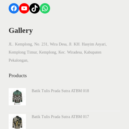
Facebook
YouTube
TikTok
WhatsApp
Gallery
JL. Kemplong, No. 231, Wira Desa, Jl. KH. Hasyim Asyari,
Kemplong Timur, Kemplong, Kec. Wiradesa, Kabupaten
Pekalongan,
Products
Batik Tulis Prada Sutra ATBM 018
Batik Tulis Prada Sutra ATBM 017