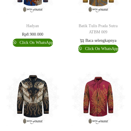
Hadyan
Batik Tulis Prada Sutra
ATBM 009
Rp
8.900.000
Baca selengkapnya
Click On WhatsApp
Click On WhatsApp