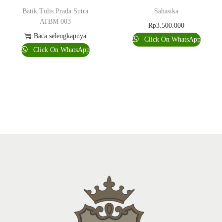
Batik Tulis Prada Sutra
Sahasika
ATBM 003
Rp
3.500.000
Baca selengkapnya
Click On WhatsApp
Click On WhatsApp