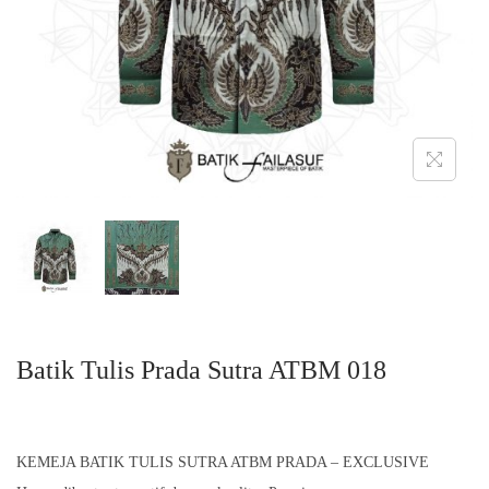
o
n
Batik Tulis Prada Sutra ATBM 018
KEMEJA BATIK TULIS SUTRA ATBM PRADA – EXCLUSIVE