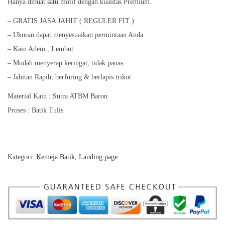
Hanya dibuat satu motif dengan kualitas Premium.
– GRATIS JASA JAHIT ( REGULER FIT )
– Ukuran dapat menyesuaikan permintaan Anda
– Kain Adem , Lembut
– Mudah menyerap keringat, tidak panas
– Jahitan Rapih, berfuring & berlapis trikot
Material Kain : Sutra ATBM Baron
Proses : Batik Tulis
Kategori:
Kemeja Batik
,
Landing page