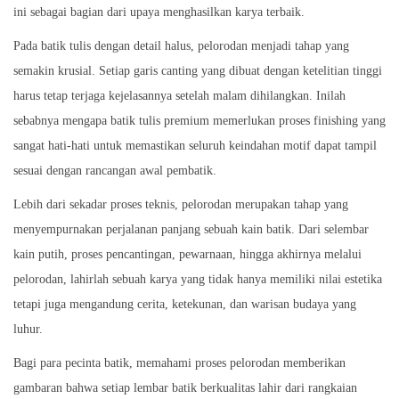
ini sebagai bagian dari upaya menghasilkan karya terbaik.
Pada batik tulis dengan detail halus, pelorodan menjadi tahap yang
semakin krusial. Setiap garis canting yang dibuat dengan ketelitian tinggi
harus tetap terjaga kejelasannya setelah malam dihilangkan. Inilah
sebabnya mengapa batik tulis premium memerlukan proses finishing yang
sangat hati-hati untuk memastikan seluruh keindahan motif dapat tampil
sesuai dengan rancangan awal pembatik.
Lebih dari sekadar proses teknis, pelorodan merupakan tahap yang
menyempurnakan perjalanan panjang sebuah kain batik. Dari selembar
kain putih, proses pencantingan, pewarnaan, hingga akhirnya melalui
pelorodan, lahirlah sebuah karya yang tidak hanya memiliki nilai estetika
tetapi juga mengandung cerita, ketekunan, dan warisan budaya yang
luhur.
Bagi para pecinta batik, memahami proses pelorodan memberikan
gambaran bahwa setiap lembar batik berkualitas lahir dari rangkaian