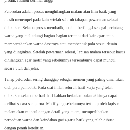
produk fashion bernilai tinggi.
n
Pelorodan adalah proses menghilangkan malam atau lilin batik yang
masih menempel pada kain setelah seluruh tahapan pewarnaan selesai
dilakukan. Selama proses membatik, malam berfungsi sebagai perintang
warna yang melindungi bagian-bagian tertentu dari kain agar tetap
mempertahankan warna dasarnya atau membentuk pola sesuai desain
yang diinginkan. Setelah pewarnaan selesai, lapisan malam tersebut harus
dihilangkan agar motif yang sebelumnya tersembunyi dapat muncul
secara utuh dan jelas.
Tahap pelorodan sering dianggap sebagai momen yang paling dinantikan
oleh para pembatik. Pada saat inilah seluruh hasil kerja yang telah
dilakukan selama berhari-hari bahkan berbulan-bulan akhirnya dapat
terlihat secara sempurna. Motif yang sebelumnya tertutup oleh lapisan
malam akan muncul dengan detail yang tajam, memperlihatkan
perpaduan warna dan keindahan garis-garis batik yang telah dibuat
dengan penuh ketelitian.