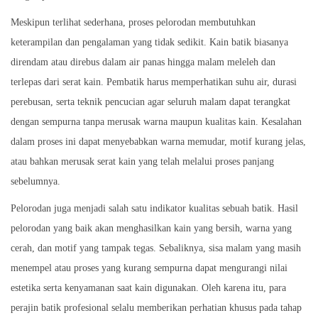
Meskipun terlihat sederhana, proses pelorodan membutuhkan
keterampilan dan pengalaman yang tidak sedikit. Kain batik biasanya
direndam atau direbus dalam air panas hingga malam meleleh dan
terlepas dari serat kain. Pembatik harus memperhatikan suhu air, durasi
perebusan, serta teknik pencucian agar seluruh malam dapat terangkat
dengan sempurna tanpa merusak warna maupun kualitas kain. Kesalahan
dalam proses ini dapat menyebabkan warna memudar, motif kurang jelas,
atau bahkan merusak serat kain yang telah melalui proses panjang
sebelumnya.
Pelorodan juga menjadi salah satu indikator kualitas sebuah batik. Hasil
pelorodan yang baik akan menghasilkan kain yang bersih, warna yang
cerah, dan motif yang tampak tegas. Sebaliknya, sisa malam yang masih
menempel atau proses yang kurang sempurna dapat mengurangi nilai
estetika serta kenyamanan saat kain digunakan. Oleh karena itu, para
perajin batik profesional selalu memberikan perhatian khusus pada tahap