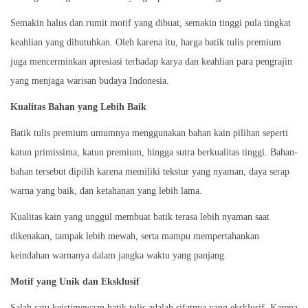
Semakin halus dan rumit motif yang dibuat, semakin tinggi pula tingkat
keahlian yang dibutuhkan. Oleh karena itu, harga batik tulis premium
juga mencerminkan apresiasi terhadap karya dan keahlian para pengrajin
yang menjaga warisan budaya Indonesia.
Kualitas Bahan yang Lebih Baik
Batik tulis premium umumnya menggunakan bahan kain pilihan seperti
katun primissima, katun premium, hingga sutra berkualitas tinggi. Bahan-
bahan tersebut dipilih karena memiliki tekstur yang nyaman, daya serap
warna yang baik, dan ketahanan yang lebih lama.
Kualitas kain yang unggul membuat batik terasa lebih nyaman saat
dikenakan, tampak lebih mewah, serta mampu mempertahankan
keindahan warnanya dalam jangka waktu yang panjang.
Motif yang Unik dan Eksklusif
Salah satu keistimewaan batik tulis adalah sifatnya yang eksklusif. Karena