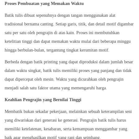
Proses Pembuatan yang Memakan Waktu
n
6
Batik tulis dibuat sepenuhnya dengan tangan menggunakan alat
tradisional bernama canting. Setiap garis, titik, dan detail motif digambar
satu per satu oleh pengrajin di atas kain. Proses ini membutuhkan
ketelitian tinggi dan dapat memakan waktu mulai dari beberapa minggu
hingga berbulan-bulan, tergantung tingkat kerumitan motif.
Berbeda dengan batik printing yang dapat diproduksi dalam jumlah besar
dalam waktu singkat, batik tulis memiliki proses yang panjang dan tidak
dapat dipercepat oleh mesin. Waktu yang dicurahkan oleh pengrajin
menjadi salah satu faktor utama yang memengaruhi harga.
Keahlian Pengrajin yang Bernilai Tinggi
Membatik bukan sekadar pekerjaan, melainkan sebuah keterampilan seni
yang diwariskan dari generasi ke generasi. Pengrajin batik tulis harus
memiliki ketelatenan, kesabaran, serta kemampuan menggambar yang
baik agar menghasilkan motif yang rapi dan seimbang.