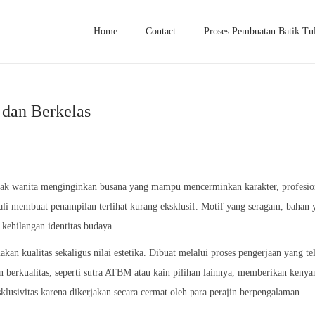
Home
Contact
Proses Pembuatan Batik Tul
 dan Berkelas
yak wanita menginginkan busana yang mampu mencerminkan karakter, profesio
kali membuat penampilan terlihat kurang eksklusif. Motif yang seragam, bahan
 kehilangan identitas budaya.
an kualitas sekaligus nilai estetika. Dibuat melalui proses pengerjaan yang t
 berkualitas, seperti sutra ATBM atau kain pilihan lainnya, memberikan ken
ksklusivitas karena dikerjakan secara cermat oleh para perajin berpengalaman.