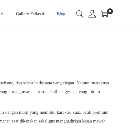
0
is
Gallery Failasuf
Blog
nalisme, dan selera berbusana yang elegan. Namun, maraknya
 yang kurang nyaman, serta detail pengerjaan yang minim
eliti dengan motif yang memiliki karakter kuat, batik premium
yamanan saat dikenakan sekaligus menghadirkan kesan mewah