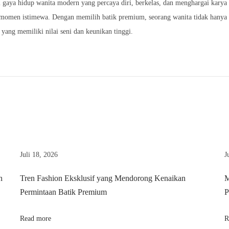
i gaya hidup wanita modern yang percaya diri, berkelas, dan menghargai karya
 momen istimewa. Dengan memilih batik premium, seorang wanita tidak hanya ber
yang memiliki nilai seni dan keunikan tinggi.
Juli 18, 2026
J
n
Tren Fashion Eksklusif yang Mendorong Kenaikan
M
Permintaan Batik Premium
P
Read more
R