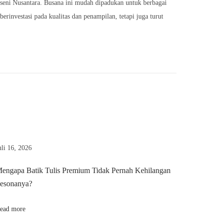
 seni Nusantara. Busana ini mudah dipadukan untuk berbagai
investasi pada kualitas dan penampilan, tetapi juga turut
uli 16, 2026
engapa Batik Tulis Premium Tidak Pernah Kehilangan
esonanya?
ead more