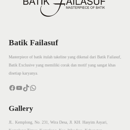
Batik Failasuf
Masterpiece of batik itulah takeline yang dikenal dari Batik Failasuf,
Batik Exclusive yang memiliki corak dan motif yang sangat khas
disetiap karyanya.
Facebook
YouTube
TikTok
WhatsApp
Gallery
JL. Kemplong, No. 231, Wira Desa, Jl. KH. Hasyim Asyari,